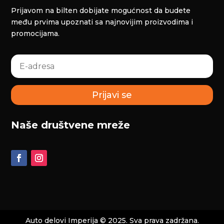
Prijavom na bilten dobijate mogućnost da budete
među prvima upoznati sa najnovijim proizvodima i
promocijama.
Prijavi se
Naše društvene mreže
Auto delovi Imperija
© 2025. Sva prava zadržana.