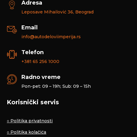
Adresa
Leposave Mihailović 36, Beograd
Email
info@autodeloviimperija.rs
Telefon
+381 65 256 1000
Radno vreme
Pon-pet: 09 – 19h; Sub: 09 – 15h
Korisnički servis
○ Politika privatnosti
○ Politika kolačića