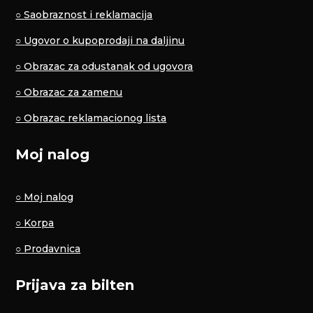
○ Saobraznost i reklamacija
○ Ugovor o kupoprodaji na daljinu
○ Obrazac za odustanak od ugovora
○ Obrazac za zamenu
○ Obrazac reklamacionog lista
Moj nalog
○ Moj nalog
○ Korpa
○ Prodavnica
Prijava za bilten