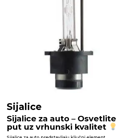
Sijalice
Sijalice za auto – Osvetlite
put uz vrhunski kvalitet
Sijalice za auto predstavljaju ključni element