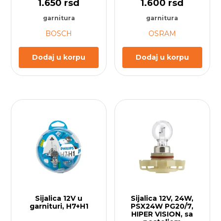
1.650
rsd
1.600
rsd
garnitura
garnitura
BOSCH
OSRAM
Dodaj u korpu
Dodaj u korpu
Sijalica 12V u
Sijalica 12V, 24W,
garnituri, H7+H1
PSX24W PG20/7,
HIPER VISION, sa