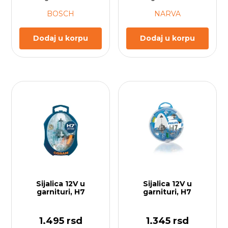
BOSCH
NARVA
Dodaj u korpu
Dodaj u korpu
Sijalica 12V u
Sijalica 12V u
garnituri, H7
garnituri, H7
1.495
rsd
1.345
rsd